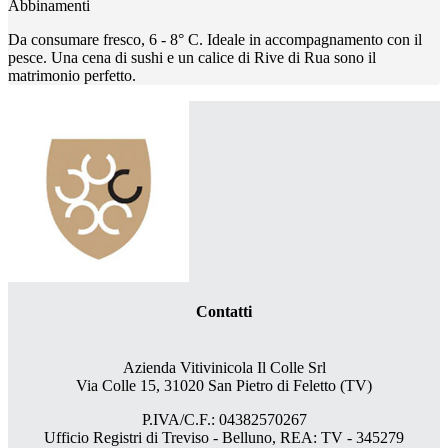
Abbinamenti
Da consumare fresco, 6 - 8° C. Ideale in accompagnamento con il
pesce. Una cena di sushi e un calice di Rive di Rua sono il
matrimonio perfetto.
Contatti
Azienda Vitivinicola Il Colle Srl
Via Colle 15, 31020 San Pietro di Feletto (TV)
P.IVA/C.F.: 04382570267
Ufficio Registri di Treviso - Belluno, REA: TV - 345279