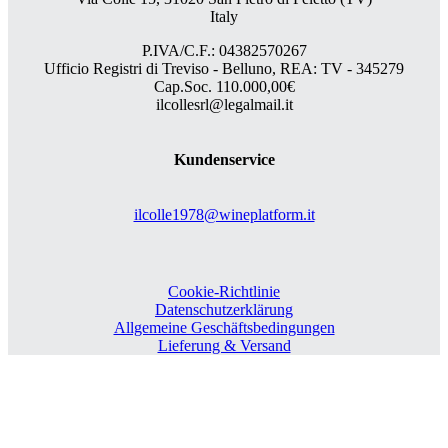
Italy
P.IVA/C.F.: 04382570267
Ufficio Registri di Treviso - Belluno, REA: TV - 345279
Cap.Soc. 110.000,00€
ilcollesrl@legalmail.it
Kundenservice
ilcolle1978@wineplatform.it
Cookie-Richtlinie
Datenschutzerklärung
Allgemeine Geschäftsbedingungen
Lieferung & Versand